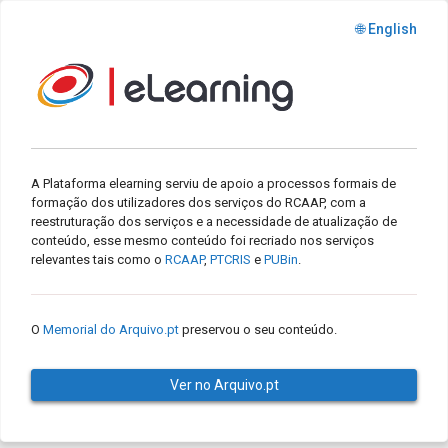
🌐 English
A Plataforma elearning serviu de apoio a processos formais de
formação dos utilizadores dos serviços do RCAAP, com a
reestruturação dos serviços e a necessidade de atualização de
conteúdo, esse mesmo conteúdo foi recriado nos serviços
relevantes tais como o
RCAAP
,
PTCRIS
e
PUBin
.
O
Memorial do Arquivo.pt
preservou o seu conteúdo.
Ver no Arquivo.pt