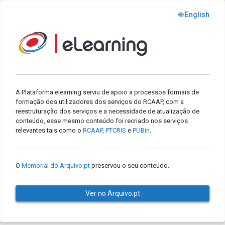
🌐 English
A Plataforma elearning serviu de apoio a processos formais de
formação dos utilizadores dos serviços do RCAAP, com a
reestruturação dos serviços e a necessidade de atualização de
conteúdo, esse mesmo conteúdo foi recriado nos serviços
relevantes tais como o
RCAAP
,
PTCRIS
e
PUBin
.
O
Memorial do Arquivo.pt
preservou o seu conteúdo.
Ver no Arquivo.pt